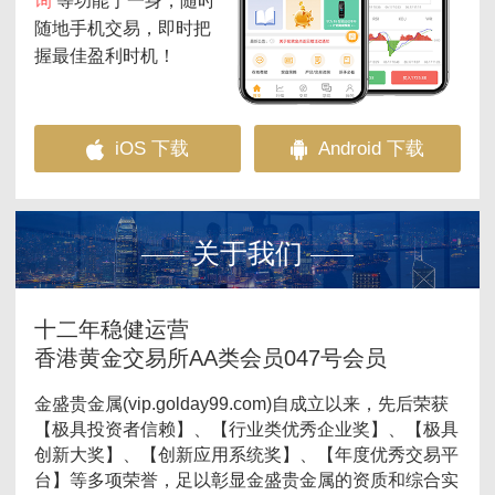
询
等功能于一身，随时
随地手机交易，即时把
握最佳盈利时机！
iOS 下载
Android 下载
关于我们
十二年稳健运营
香港黄金交易所AA类会员047号会员
金盛贵金属(vip.golday99.com)自成立以来，先后荣获
【极具投资者信赖】、【行业类优秀企业奖】、【极具
创新大奖】、【创新应用系统奖】、【年度优秀交易平
台】等多项荣誉，足以彰显金盛贵金属的资质和综合实