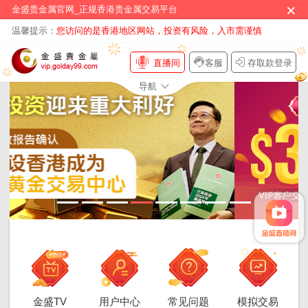
×
金盛贵金属官网_正规香港贵金属交易平台
温馨提示：
您访问的是香港地区网站，投资有风险，入市需谨慎
直播间
客服
存取款登录
导航
金盛TV
用户中心
常见问题
模拟交易