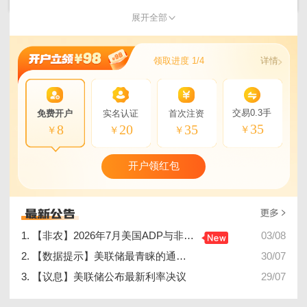
展开全部
领取进度 1/4
详情
交易0.3手
免费开户
实名认证
首次注资
35
8
20
35
￥
￥
￥
￥
开户领红包
1. 【非农】2026年7月美国ADP与非农就业人数公布安排
03/08
2. 【数据提示】美联储最青睐的通胀指标公布
30/07
3. 【议息】美联储公布最新利率决议
29/07