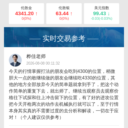
伦敦金
伦敦银
美元指数
4341.20 ↑
63.44 ↑
99.43 ↓
0(0%)
0(0%)
-0.03(-0.03%)
实时交易参考
桦佳老师
2026-08-08 00:11:32
今天的行情掌握打法的朋友会吃到4300的位置，稍微
胆大一点的敢继续做的朋友会继续吃4330的位置，其
他的地方全部放弃今天的简单题就拿到手了，把这个动
作简单的重复下去，就出师了。继续当观察员去观察价
格往下试探和往上冲击留下的位置，有了好的进攻位置
把今天开枪两次的动作去机械执行就可以了，至于行情
本身其实真的不需要过度的去分析和解读，一切在于应
对！（个人建议仅供参考）