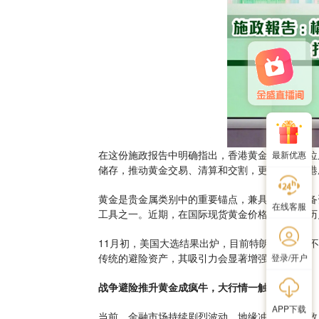
在这份施政报告中明确指出，香港黄金进出口量位
最新优惠
储存，推动黄金交易、清算和交割，更可发展香港
黄金是贵金属类别中的重要锚点，兼具商品、储备
在线客服
工具之一。近期，在国际现货黄金价格不断刷新历
11月初，美国大选结果出炉，目前特朗普当选并
传统的避险资产，其吸引力会显著增强。
登录/开户
战争避险推升黄金成疯牛，大行情一触即发！
APP下载
当前，金融市场持续剧烈波动。地缘冲突仍存变数