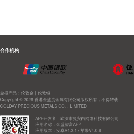
合作机构
金盛产品：伦敦金
|
伦敦银
Copyright © 2026 香港金盛贵金属有限公司版权所有，不得转载
GOLDAY PRECIOUS METALS CO.，LIMITED
APP开发者：武汉市曼安白网络科技有限公司
应用名称：金盛智富APP
应用版本：安卓V4.2.1 / 苹果V4.0.8