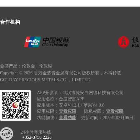
合作机构
金盛产品：伦敦金
|
伦敦银
Copyright © 2026 香港金盛贵金属有限公司版权所有，不得转载
GOLDAY PRECIOUS METALS CO.，LIMITED
APP开发者：武汉市曼安白网络科技有限公司
应用名称：金盛智富APP
应用版本：安卓V4.2.1 / 苹果V4.0.8
应用权限：
查看权限
隐私权限：
查看权限
功能描述：
查看功能
更新时间：2026年02月06日
24小时客服热线
+852-3758 2228