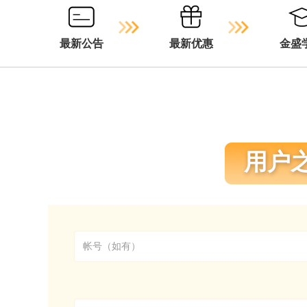
最新公告
最新优惠
金盛
用户