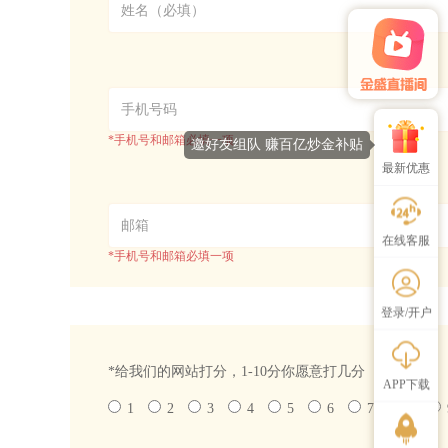
*手机号和邮箱必填一项
邀好友组队 赚百亿炒金补贴
最新优惠
在线客服
*手机号和邮箱必填一项
登录/开户
*给我们的网站打分，1-10分你愿意打几分
（必填）
APP下载
1
2
3
4
5
6
7
8