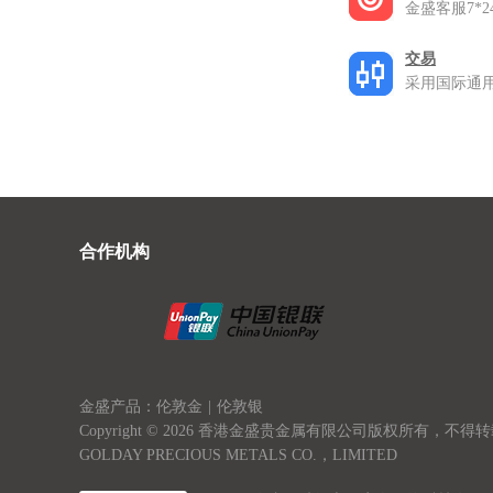
金盛客服7*
交易
采用国际通
合作机构
金盛产品：伦敦金
|
伦敦银
Copyright © 2026 香港金盛贵金属有限公司版权所有，不得
GOLDAY PRECIOUS METALS CO.，LIMITED