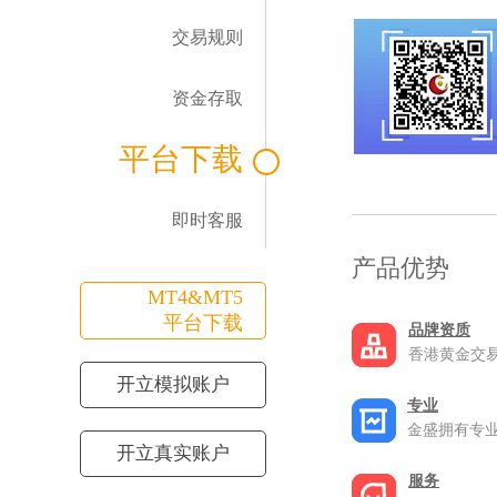
交易规则
资金存取
平台下载
即时客服
产品优势
MT4&MT5
平台下载
品牌资质
香港黄金交易
开立模拟账户
专业
金盛拥有专
开立真实账户
服务