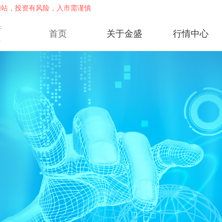
网站，投资有风险，入市需谨慎
首页
关于金盛
行情中心