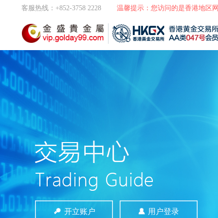
客服热线：+852-3758 2228
温馨提示：您访问的是香港地区
开立账户
用户登录