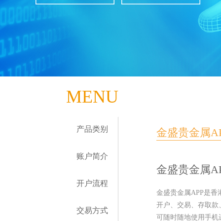
MENU
产品类别
金盛贵金属A
账户简介
金盛贵金属A
开户流程
金盛贵金属APP是
开户、交易、存取款
交易方式
可随时随地使用手机