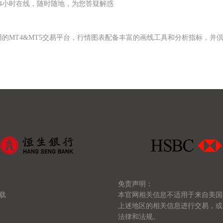
24小时在线，随时随地，为您答疑解惑
用的MT4&MT5交易平台，行情图表配备丰富的画线工具和分析指标，并
免责声明：
转载
本官网相关信息不适用于来自美国
上述地区的相关信息进行交易，或
法律和法规。