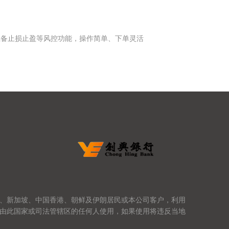
倶备止损止盈等风控功能，操作简单、下单灵活
、新加坡、中国香港、朝鲜及伊朗居民或本公司客户，利用
由此国家或司法管辖区的任何人使用，如果使用将违反当地